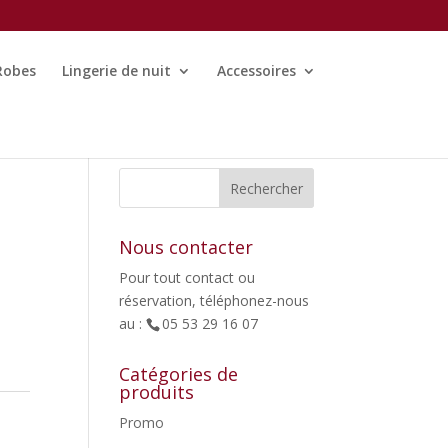
Robes
Lingerie de nuit
Accessoires
Nous contacter
Pour tout contact ou
réservation, téléphonez-nous
au :
05 53 29 16 07
Catégories de
produits
Promo