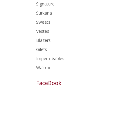
Signature
Surkana
Sweats
Vestes
Blazers
Gilets
Imperméables
Waltron
FaceBook