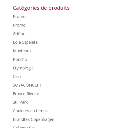
Catégories de produits
Promo
Promo
Griffon
Lola Espeleta
Manteaux
Poncho
Etymologie
Ciso
SOYACONCEPT
France Rivoire
Stil Park
Couleurs du temps
Brandtex Copenhagen
Grégory Pat