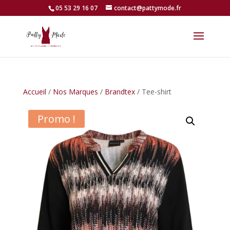
05 53 29 16 07
contact@pattymode.fr
Accueil
/
Nos Marques
/
Brandtex
/ Tee-shirt
Promo !