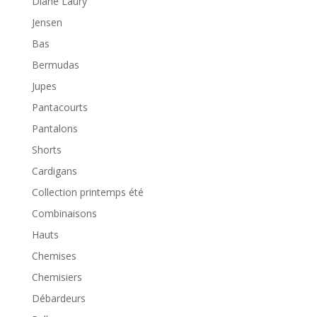
Diane Laury
Jensen
Bas
Bermudas
Jupes
Pantacourts
Pantalons
Shorts
Cardigans
Collection printemps été
Combinaisons
Hauts
Chemises
Chemisiers
Débardeurs