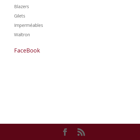
Blazers
Gilets
Imperméables
Waltron
FaceBook