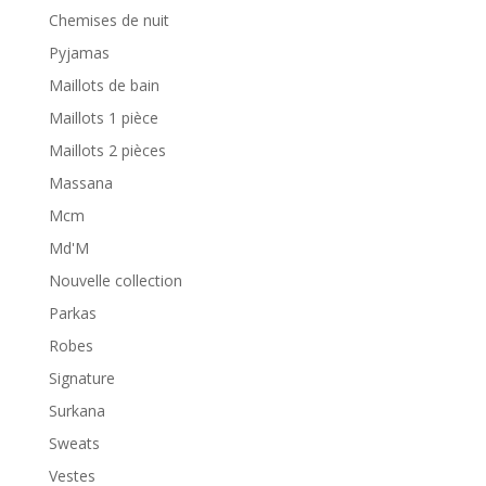
Chemises de nuit
Pyjamas
Maillots de bain
Maillots 1 pièce
Maillots 2 pièces
Massana
Mcm
Md'M
Nouvelle collection
Parkas
Robes
Signature
Surkana
Sweats
Vestes