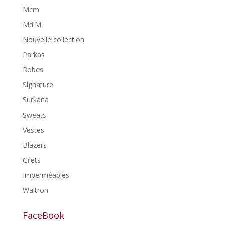
Mcm
Md'M
Nouvelle collection
Parkas
Robes
Signature
Surkana
Sweats
Vestes
Blazers
Gilets
Imperméables
Waltron
FaceBook