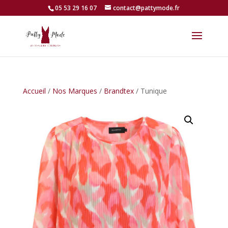
05 53 29 16 07
contact@pattymode.fr
Accueil
/
Nos Marques
/
Brandtex
/ Tunique