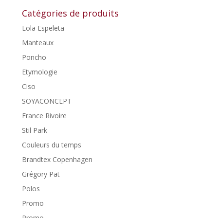
Catégories de produits
Lola Espeleta
Manteaux
Poncho
Etymologie
Ciso
SOYACONCEPT
France Rivoire
Stil Park
Couleurs du temps
Brandtex Copenhagen
Grégory Pat
Polos
Promo
Promo