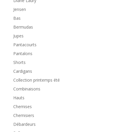
Diane Laury
Jensen
Bas
Bermudas
Jupes
Pantacourts
Pantalons
Shorts
Cardigans
Collection printemps été
Combinaisons
Hauts
Chemises
Chemisiers
Débardeurs