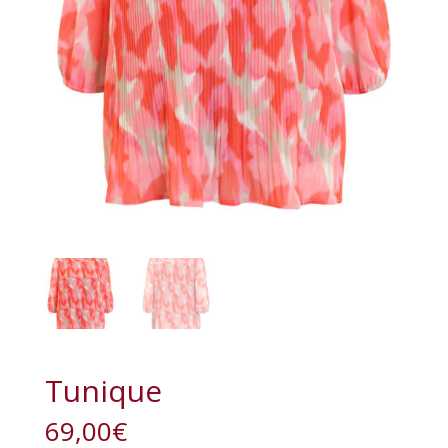
Tunique
69,00
€