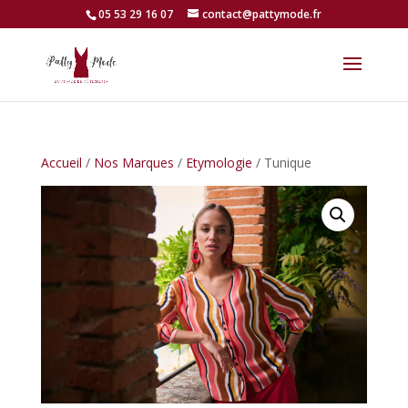
05 53 29 16 07
contact@pattymode.fr
Accueil
/
Nos Marques
/
Etymologie
/ Tunique