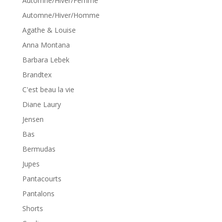
Automne/Hiver/Femme
Automne/Hiver/Homme
Agathe & Louise
Anna Montana
Barbara Lebek
Brandtex
C'est beau la vie
Diane Laury
Jensen
Bas
Bermudas
Jupes
Pantacourts
Pantalons
Shorts