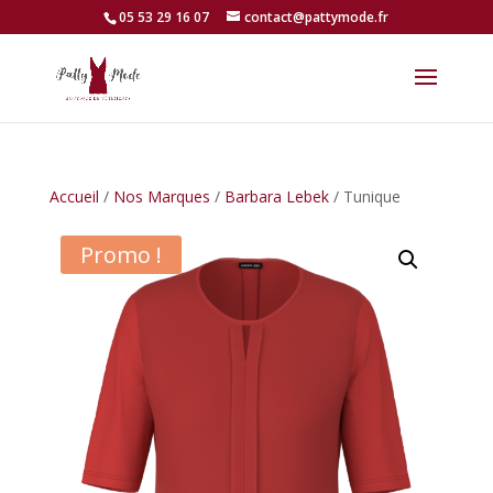
05 53 29 16 07
contact@pattymode.fr
Accueil
/
Nos Marques
/
Barbara Lebek
/ Tunique
Promo !