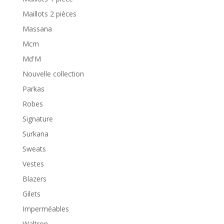
Maillots 2 pièces
Massana
Mcm
Md'M
Nouvelle collection
Parkas
Robes
Signature
Surkana
Sweats
Vestes
Blazers
Gilets
Imperméables
Waltron