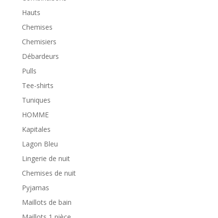
Hauts
Chemises
Chemisiers
Débardeurs
Pulls
Tee-shirts
Tuniques
HOMME
Kapitales
Lagon Bleu
Lingerie de nuit
Chemises de nuit
Pyjamas
Maillots de bain
Maillots 1 pièce