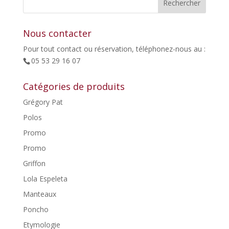
45,00€.
22,50€.
Nous contacter
Pour tout contact ou réservation, téléphonez-nous au :
05 53 29 16 07
Catégories de produits
Grégory Pat
Polos
Promo
Promo
Griffon
Lola Espeleta
Manteaux
Poncho
Etymologie