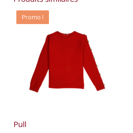
Promo !
Pull