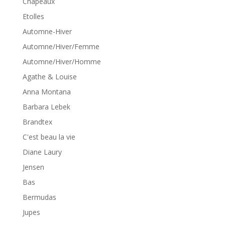
Chapeaux
Etolles
Automne-Hiver
Automne/Hiver/Femme
Automne/Hiver/Homme
Agathe & Louise
Anna Montana
Barbara Lebek
Brandtex
C'est beau la vie
Diane Laury
Jensen
Bas
Bermudas
Jupes