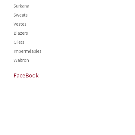
Surkana
Sweats
Vestes
Blazers
Gilets
Imperméables
Waltron
FaceBook