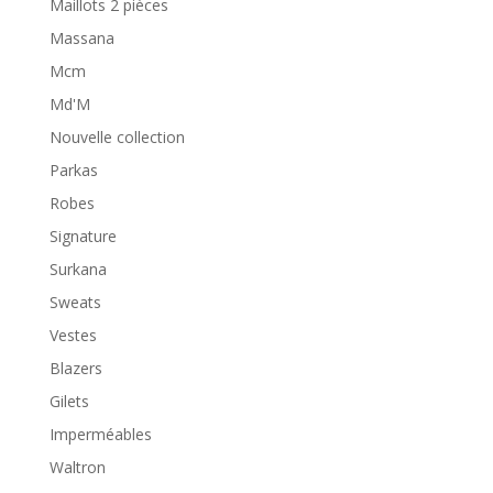
Maillots 2 pièces
Massana
Mcm
Md'M
Nouvelle collection
Parkas
Robes
Signature
Surkana
Sweats
Vestes
Blazers
Gilets
Imperméables
Waltron