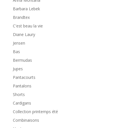
Anna Montana
Barbara Lebek
Brandtex
C'est beau la vie
Diane Laury
Jensen
Bas
Bermudas
Jupes
Pantacourts
Pantalons
Shorts
Cardigans
Collection printemps été
Combinaisons