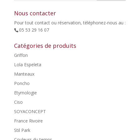
Nous contacter
Pour tout contact ou réservation, téléphonez-nous au :
05 53 29 16 07
Catégories de produits
Griffon
Lola Espeleta
Manteaux
Poncho
Etymologie
Ciso
SOYACONCEPT
France Rivoire
Stil Park
Couleurs du temps