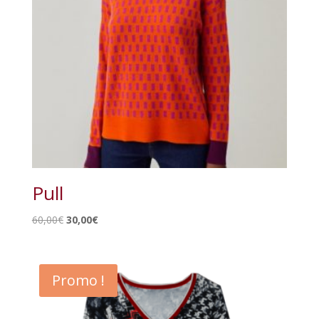
Pull
Le
Le
60,00
€
30,00
€
prix
prix
initial
actuel
était :
est :
Promo !
60,00€.
30,00€.