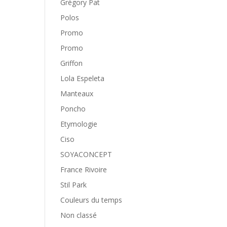
Grégory Pat
Polos
Promo
Promo
Griffon
Lola Espeleta
Manteaux
Poncho
Etymologie
Ciso
SOYACONCEPT
France Rivoire
Stil Park
Couleurs du temps
Non classé