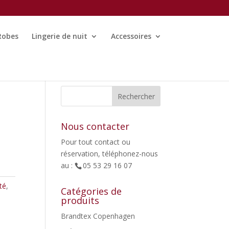
Robes
Lingerie de nuit
Accessoires
Nous contacter
Pour tout contact ou
réservation, téléphonez-nous
au :
05 53 29 16 07
té
,
Catégories de
produits
Brandtex Copenhagen