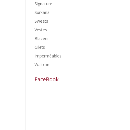
Signature
Surkana
Sweats
Vestes
Blazers
Gilets
Imperméables
Waltron
FaceBook