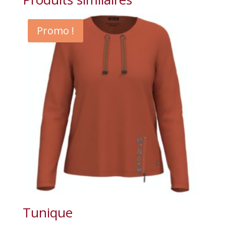
Promo !
Tunique