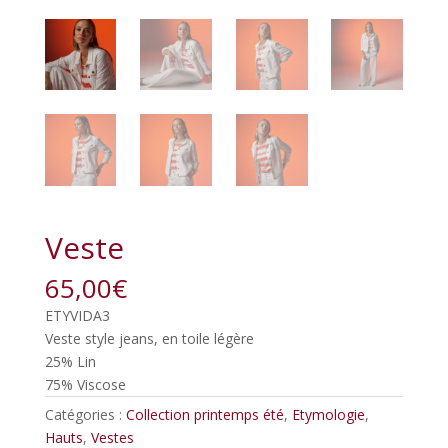
Veste
65,00
€
ETYVIDA3
Veste style jeans, en toile légère
25% Lin
75% Viscose
Catégories :
Collection printemps été
,
Etymologie
,
Hauts
,
Vestes