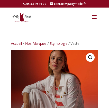
05 53 29 16 07
contact@pattymode.fr
Accueil
/
Nos Marques
/
Etymologie
/ Veste