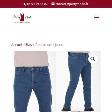
05 53 29 16 07
contact@pattymode.fr
Accueil
/
Bas
/
Pantalons
/ Jeans