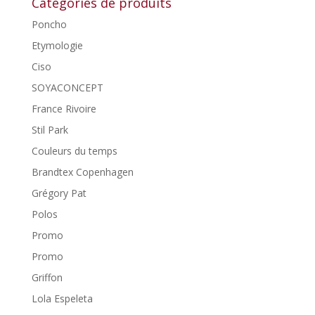
Catégories de produits
Poncho
Etymologie
Ciso
SOYACONCEPT
France Rivoire
Stil Park
Couleurs du temps
Brandtex Copenhagen
Grégory Pat
Polos
Promo
Promo
Griffon
Lola Espeleta