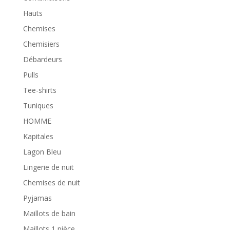
Hauts
Chemises
Chemisiers
Débardeurs
Pulls
Tee-shirts
Tuniques
HOMME
Kapitales
Lagon Bleu
Lingerie de nuit
Chemises de nuit
Pyjamas
Maillots de bain
Maillots 1 pièce