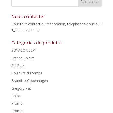
55,00€.
44,00€.
Nous contacter
Pour tout contact ou réservation, téléphonez-nous au :
05 53 29 16 07
Catégories de produits
SOYACONCEPT
France Rivoire
Stil Park
Couleurs du temps
Brandtex Copenhagen
Grégory Pat
Polos
Promo
Promo