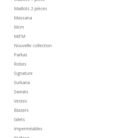
Maillots 2 pièces
Massana
Mcm
Md'M
Nouvelle collection
Parkas
Robes
Signature
Surkana
Sweats
Vestes
Blazers
Gilets
Imperméables
Waltron