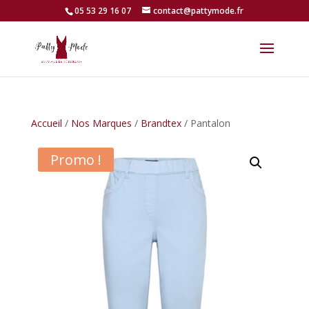
05 53 29 16 07
contact@pattymode.fr
Accueil
/
Nos Marques
/
Brandtex
/ Pantalon
Promo !