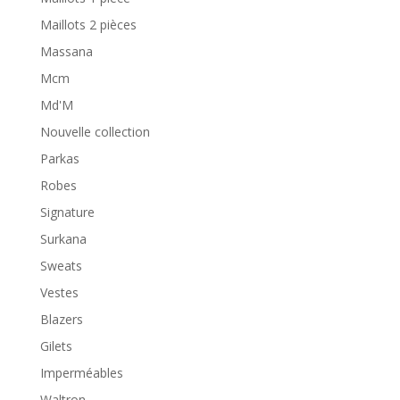
Maillots 2 pièces
Massana
Mcm
Md'M
Nouvelle collection
Parkas
Robes
Signature
Surkana
Sweats
Vestes
Blazers
Gilets
Imperméables
Waltron