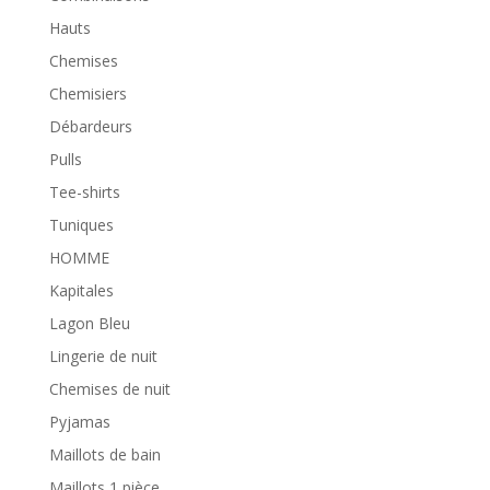
Hauts
Chemises
Chemisiers
Débardeurs
Pulls
Tee-shirts
Tuniques
HOMME
Kapitales
Lagon Bleu
Lingerie de nuit
Chemises de nuit
Pyjamas
Maillots de bain
Maillots 1 pièce