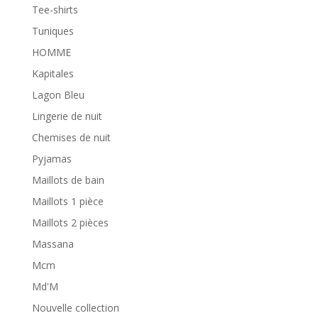
Tee-shirts
Tuniques
HOMME
Kapitales
Lagon Bleu
Lingerie de nuit
Chemises de nuit
Pyjamas
Maillots de bain
Maillots 1 pièce
Maillots 2 pièces
Massana
Mcm
Md'M
Nouvelle collection