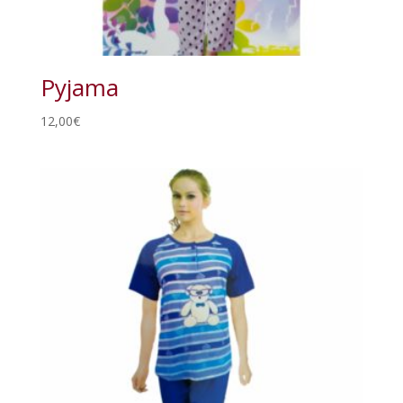
Pyjama
12,00
€