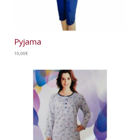
Pyjama
10,00
€