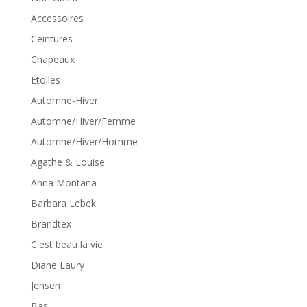
Accessoires
Ceintures
Chapeaux
Etolles
Automne-Hiver
Automne/Hiver/Femme
Automne/Hiver/Homme
Agathe & Louise
Anna Montana
Barbara Lebek
Brandtex
C'est beau la vie
Diane Laury
Jensen
Bas