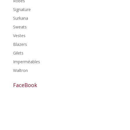
Robes
Signature
Surkana
Sweats
Vestes
Blazers
Gilets
Imperméables
Waltron
FaceBook