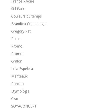
France Rivoire
Stil Park
Couleurs du temps
Brandtex Copenhagen
Grégory Pat
Polos
Promo
Promo
Griffon
Lola Espeleta
Manteaux
Poncho
Etymologie
Ciso
SOYACONCEPT