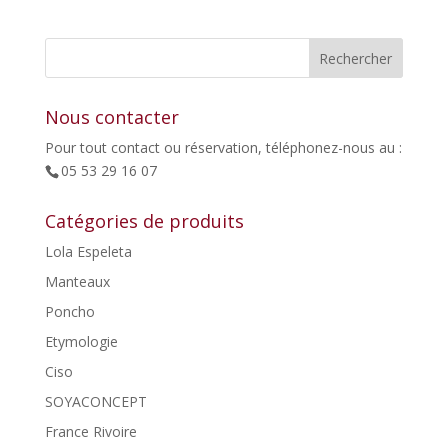
initial
actuel
était :
est :
49,00€.
24,50€.
Nous contacter
Pour tout contact ou réservation, téléphonez-nous au :
05 53 29 16 07
Catégories de produits
Lola Espeleta
Manteaux
Poncho
Etymologie
Ciso
SOYACONCEPT
France Rivoire