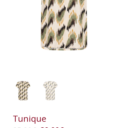
Tunique