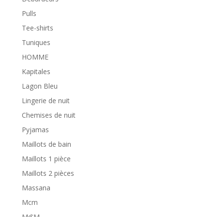
Pulls
Tee-shirts
Tuniques
HOMME
Kapitales
Lagon Bleu
Lingerie de nuit
Chemises de nuit
Pyjamas
Maillots de bain
Maillots 1 pièce
Maillots 2 pièces
Massana
Mcm
Md'M