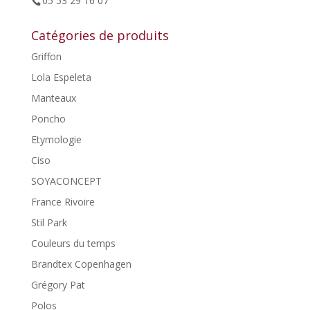
05 53 29 16 07
Catégories de produits
Griffon
Lola Espeleta
Manteaux
Poncho
Etymologie
Ciso
SOYACONCEPT
France Rivoire
Stil Park
Couleurs du temps
Brandtex Copenhagen
Grégory Pat
Polos