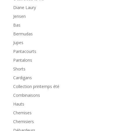
Diane Laury
Jensen
Bas
Bermudas
Jupes
Pantacourts
Pantalons
Shorts
Cardigans
Collection printemps été
Combinaisons
Hauts
Chemises
Chemisiers
Débardeurs