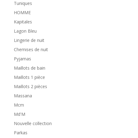
Tuniques
HOMME
Kapitales
Lagon Bleu
Lingerie de nuit
Chemises de nuit
Pyjamas
Maillots de bain
Maillots 1 pièce
Maillots 2 pièces
Massana
Mcm
Md'M
Nouvelle collection
Parkas