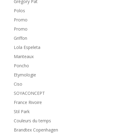
Grégory Pat
Polos
Promo
Promo
Griffon
Lola Espeleta
Manteaux
Poncho
Etymologie
Ciso
SOYACONCEPT
France Rivoire
Stil Park
Couleurs du temps
Brandtex Copenhagen