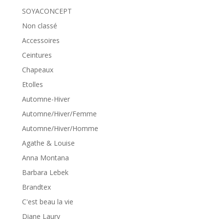
SOYACONCEPT
Non classé
Accessoires
Ceintures
Chapeaux
Etolles
Automne-Hiver
Automne/Hiver/Femme
Automne/Hiver/Homme
Agathe & Louise
Anna Montana
Barbara Lebek
Brandtex
C'est beau la vie
Diane Laury