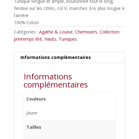
Tunique longue et ample, boutonnée tout le long,
était :
est :
fendue sur les côtés, col V, manches 3/4, plus longue à
55,00€.
44,00€.
l’arrière
100% Coton
Catégories :
Agathe & Louise
,
Chemisiers
,
Collection
printemps été
,
Hauts
,
Tuniques
Informations complémentaires
Informations
complémentaires
Couleurs
Jaune
Tailles