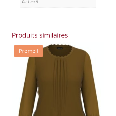
Du 1 au 8
Produits similaires
Promo !