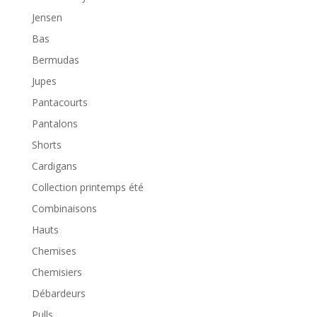
Jensen
Bas
Bermudas
Jupes
Pantacourts
Pantalons
Shorts
Cardigans
Collection printemps été
Combinaisons
Hauts
Chemises
Chemisiers
Débardeurs
Pulls